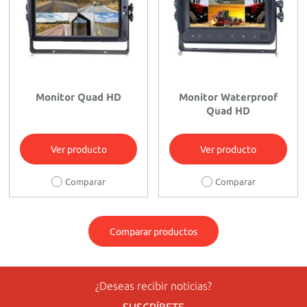
Monitor Quad HD
Monitor Waterproof
Quad HD
Ver producto
Ver producto
Comparar
Comparar
Comparar productos
¿Deseas recibir noticias?