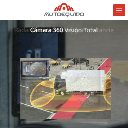
Radar de proximidad
Cámara 360
Visión Total
gran distancia