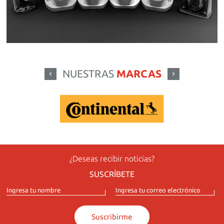
NUESTRAS
MARCAS
¿Deseas recibir noticias?
SUSCRÍBETE
Suscribirme